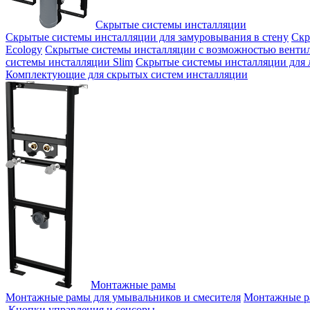
Скрытые системы инсталляции
Скрытые системы инсталляции для замуровывания в стену
Скр
Ecology
Скрытые системы инсталляции с возможностью венти
системы инсталляции Slim
Скрытые системы инсталляции для
Комплектующие для скрытых систем инсталляции
Монтажные рамы
Монтажные рамы для умывальников и смесителя
Монтажные ра
Кнопки управления и сенсоры