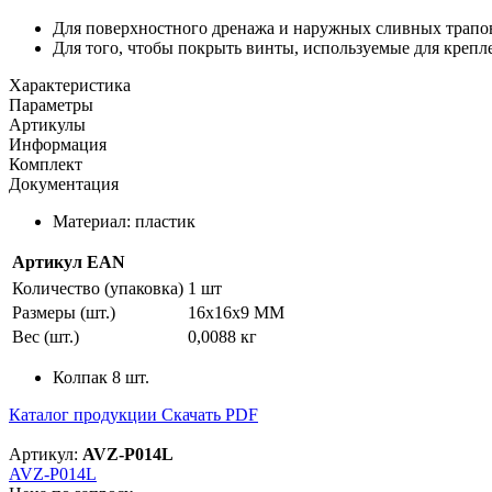
Для поверхностного дренажа и наружных сливных трапо
Для того, чтобы покрыть винты, используемые для креп
Характеристика
Параметры
Артикулы
Информация
Комплект
Документация
Материал: пластик
Артикул
EAN
Количество (упаковка)
1 шт
Размеры (шт.)
16x16x9 MM
Вес (шт.)
0,0088 кг
Колпак 8 шт.
Каталог продукции
Скачать PDF
Артикул:
AVZ-P014L
AVZ-P014L