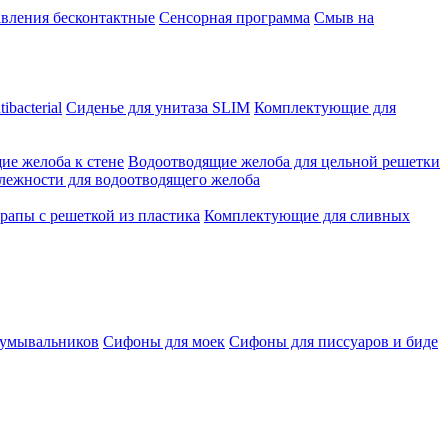
вления бесконтактные
Сенсорная программа
Смыв на
ibacterial
Сиденье для унитаза SLIM
Комплектующие для
ие желоба к стене
Водоотводящие желоба для цельной решетки
лежности для водоотводящего желоба
рапы с решеткой из пластика
Комплектующие для сливных
 умывальников
Сифоны для моек
Сифоны для писсуаров и биде