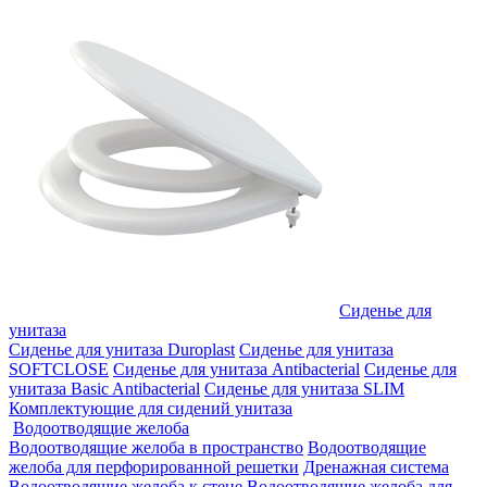
Сиденье для
унитаза
Сиденье для унитаза Duroplast
Сиденье для унитаза
SOFTCLOSE
Сиденье для унитаза Antibacterial
Сиденье для
унитаза Basic Antibacterial
Сиденье для унитаза SLIM
Комплектующие для сидений унитаза
Водоотводящие желоба
Водоотводящие желоба в пространство
Водоотводящие
желоба для перфорированной решетки
Дренажная система
Водоотводящие желоба к стене
Водоотводящие желоба для