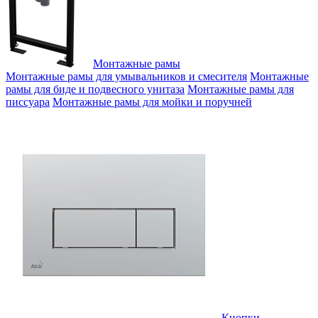
Монтажные рамы
Монтажные рамы для умывальников и смесителя
Монтажные
рамы для биде и подвесного унитаза
Монтажные рамы для
писсуара
Монтажные рамы для мойки и поручней
Кнопки