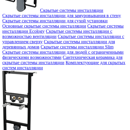
Скрытые системы инсталляции
Скрытые системы инсталляции для замуровывания в стену
Скрытые системы инсталляции для сухой установки
Основные скрытые системы инсталляции
Скрытые системы
инсталляции Ecology
Скрытые системы инсталляции с
возможностью вентиляции
Скрытые системы инсталляции с
управлением сверху
Скрытые системы инсталляции для
деревянных домов
Скрытые системы инсталляции Slim
Скрытые системы инсталляции для людей с ограниченными
физическими возможностями
Сантехническая керамика для
скрытые системы инсталляции
Комплектующие для скрытых
систем инсталляции