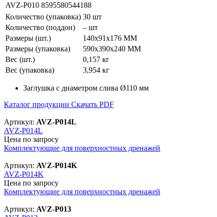
AVZ-P010
8595580544188
Количество (упаковка)
30 шт
Количество (поддон)
– шт
Размеры (шт.)
140x91x176 MM
Размеры (упаковка)
590x390x240 MM
Вес (шт.)
0,157 кг
Вес (упаковка)
3,954 кг
Заглушка с диаметром слива Ø110 мм
Каталог продукции
Скачать PDF
Артикул:
AVZ-P014L
AVZ-P014L
Цена по запросу
Комплектующие для поверхностных дренажей
Артикул:
AVZ-P014K
AVZ-P014K
Цена по запросу
Комплектующие для поверхностных дренажей
Артикул:
AVZ-P013