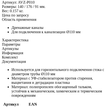
Артикул:
AVZ-P010
Размеры:
140
/
176
/
91
мм.
Вес:
0.157
кг.
Цена по запросу
Область применения
Дренажные каналы
Для подключения к канализации Ø110 мм
Характеристика
Параметры
Артикулы
Информация
Комплект
Документация
Используется для горизонтального подключения стока с
диаметром трубы Ø110 мм
Материал с УФ-стабилизатором против старения,
выцветания и деградации пластика
Материал: полипропилен обогащенный тальком,
устойчив к механическим, химическим и термическим
повреждениям
Артикул
EAN