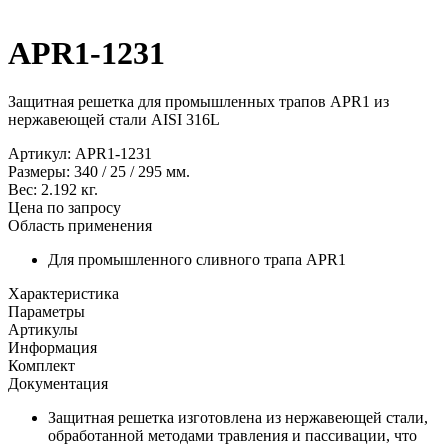
APR1-1231
Защитная решетка для промышленных трапов APR1 из
нержавеющей стали AISI 316L
Артикул:
APR1-1231
Размеры:
340
/
25
/
295
мм.
Вес:
2.192
кг.
Цена по запросу
Область применения
Для промышленного сливного трапа APR1
Характеристика
Параметры
Артикулы
Информация
Комплект
Документация
Защитная решетка изготовлена ​​из нержавеющей стали,
обработанной методами травления и пассивации, что