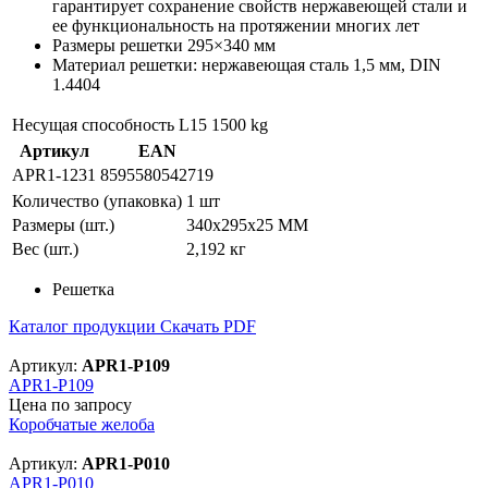
гарантирует сохранение свойств нержавеющей стали и
ее функциональность на протяжении многих лет
Размеры решетки 295×340 мм
Материал решетки: нержавеющая сталь 1,5 мм, DIN
1.4404
Несущая способность L15
1500 kg
Артикул
EAN
APR1-1231
8595580542719
Количество (упаковка)
1 шт
Размеры (шт.)
340x295x25 MM
Вес (шт.)
2,192 кг
Решетка
Каталог продукции
Скачать PDF
Артикул:
APR1-P109
APR1-P109
Цена по запросу
Коробчатые желоба
Артикул:
APR1-P010
APR1-P010