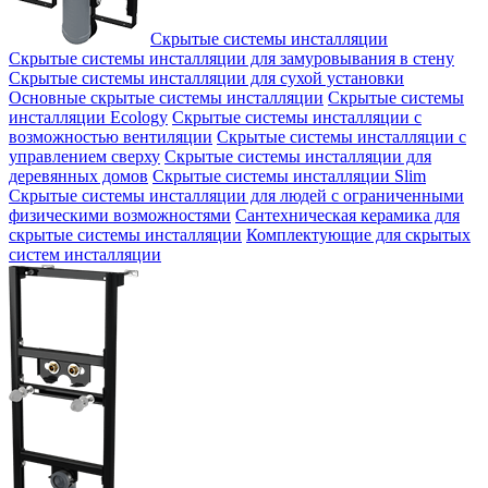
Скрытые системы инсталляции
Скрытые системы инсталляции для замуровывания в стену
Скрытые системы инсталляции для сухой установки
Основные скрытые системы инсталляции
Скрытые системы
инсталляции Ecology
Скрытые системы инсталляции с
возможностью вентиляции
Скрытые системы инсталляции с
управлением сверху
Скрытые системы инсталляции для
деревянных домов
Скрытые системы инсталляции Slim
Скрытые системы инсталляции для людей с ограниченными
физическими возможностями
Сантехническая керамика для
скрытые системы инсталляции
Комплектующие для скрытых
систем инсталляции