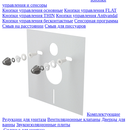
управления и сенсоры
Кнопки управления основные
Кнопки управления FLAT
Кнопки управления THIN
Кнопки управления Antivandal
Кнопки управления бесконтактные
Сенсорная программа
Смыв на расстоянии
Смыв для писсуаров
Комплектующие
Редукции для унитаза
Вентиляционные клапаны
Дверцы для
ванны
Звукоизоляционные плиты
Сиденье для унитаза