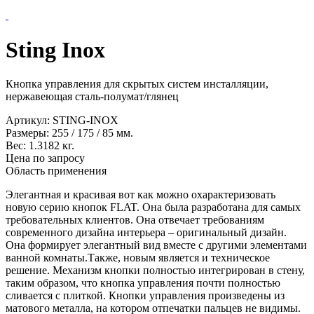
Sting Inox
Кнопка управления для скрытых систем инсталляции,
нержавеющая сталь-полумат/глянец
Артикул:
STING-INOX
Размеры:
255
/
175
/
85
мм.
Вес:
1.3182
кг.
Цена по запросу
Область применения
Элегантная и красивая вот как можно охарактеризовать
новую серию кнопок FLAT. Она была разработана для самых
требовательных клиентов. Она отвечает требованиям
современного дизайна интерьера – оригинальный дизайн.
Она формирует элегантный вид вместе с другими элементами
ванной комнаты.Также, новым является и техническое
решение. Механизм кнопки полностью интегрирован в стену,
таким образом, что кнопка управления почти полностью
сливается с плиткой. Кнопки управления произведены из
матового металла, на котором отпечатки пальцев не видимы.