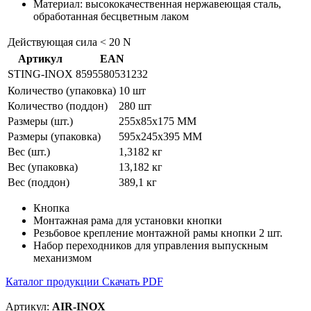
Материал: высококачественная нержавеющая сталь,
обработанная бесцветным лаком
Действующая сила
< 20 N
Артикул
EAN
STING-INOX
8595580531232
Количество (упаковка)
10 шт
Количество (поддон)
280 шт
Размеры (шт.)
255x85x175 MM
Размеры (упаковка)
595x245x395 MM
Вес (шт.)
1,3182 кг
Вес (упаковка)
13,182 кг
Вес (поддон)
389,1 кг
Кнопка
Монтажная рама для установки кнопки
Резьбовое крепление монтажной рамы кнопки 2 шт.
Набор переходников для управления выпускным
механизмом
Каталог продукции
Скачать PDF
Артикул:
AIR-INOX