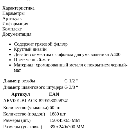
Характеристика
Параметры
Артикулы
Информация
Комплект
Документация
Содержит грязевой фильтр
Круглый дизайн
Дизайн совместим с сифоном для умывальника A400
Цвет: черный-мат
Материал: хромированный металл с покрытием черный-
мат
Диаметр резьбы
G 1/2 “
Диаметр шлангового штуцера
G 3/8 “
Артикул
EAN
ARV001-BLACK
8595580558741
Количество (упаковка)
60 шт
Количество (поддон)
1680 шт
Размеры (шт.)
150x45x65 MM
Размеры (упаковка)
390x240x300 MM