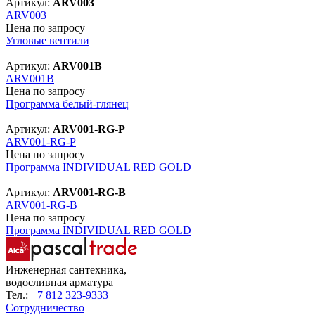
Артикул:
ARV003
ARV003
Цена по запросу
Угловые вентили
Артикул:
ARV001B
ARV001B
Цена по запросу
Программа белый-глянец
Артикул:
ARV001-RG-P
ARV001-RG-P
Цена по запросу
Программа INDIVIDUAL RED GOLD
Артикул:
ARV001-RG-B
ARV001-RG-B
Цена по запросу
Программа INDIVIDUAL RED GOLD
Инженерная сантехника,
водосливная арматура
Тел.:
+7 812 323-9333
Сотрудничество