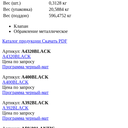
Вес (шт.)
0,3128 кг
Вес (упаковка)
20,5884 кг
Вес (поддон)
596,4752 кг
Клапан
Обрамление металлическое
Каталог продукции
Скачать PDF
Артикул:
A4320BLACK
A4320BLACK
Цена по запросу
Программа черный-мат
Артикул:
A400BLACK
A400BLACK
Цена по запросу
Программа черный-мат
Артикул:
A392BLACK
A392BLACK
Цена по запросу
Программа черный-мат