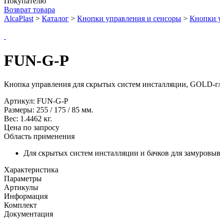
Покупателю
Возврат товара
AlcaPlast
>
Каталог
>
Кнопки управления и сенсоры
>
Кнопки 
FUN-G-P
Кнопка управления для скрытых систем инсталляции, GOLD-г
Артикул:
FUN-G-P
Размеры:
255
/
175
/
85
мм.
Вес:
1.4462
кг.
Цена по запросу
Область применения
Для скрытых систем инсталляции и бачков для замуровыв
Характеристика
Параметры
Артикулы
Информация
Комплект
Документация