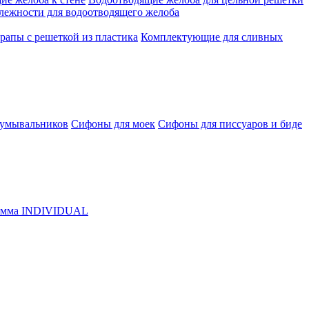
лежности для водоотводящего желоба
рапы с решеткой из пластика
Комплектующие для сливных
 умывальников
Сифоны для моек
Сифоны для писсуаров и биде
амма INDIVIDUAL